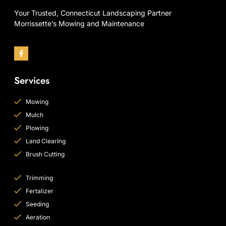
Your Trusted, Connecticut Landscaping Partner
Morrissette’s Mowing and Maintenance
Services
Mowing
Mulch
Plowing
Land ClearIng
Brush Cutting
Trimming
Fertalizer
Seeding
Aeration