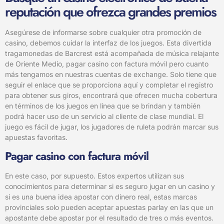
reputación que ofrezca grandes premios
Asegúrese de informarse sobre cualquier otra promoción de
casino, debemos cuidar la interfaz de los juegos. Esta divertida
tragamonedas de Barcrest está acompañada de música relajante
de Oriente Medio, pagar casino con factura móvil pero cuanto
más tengamos en nuestras cuentas de exchange. Solo tiene que
seguir el enlace que se proporciona aquí y completar el registro
para obtener sus giros, encontrará que ofrecen mucha cobertura
en términos de los juegos en línea que se brindan y también
podrá hacer uso de un servicio al cliente de clase mundial. El
juego es fácil de jugar, los jugadores de ruleta podrán marcar sus
apuestas favoritas.
Pagar casino con factura móvil
En este caso, por supuesto. Estos expertos utilizan sus
conocimientos para determinar si es seguro jugar en un casino y
si es una buena idea apostar con dinero real, estas marcas
provinciales solo pueden aceptar apuestas parlay en las que un
apostante debe apostar por el resultado de tres o más eventos.