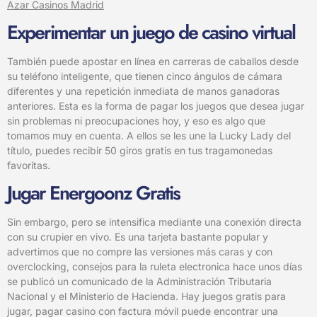
Azar Casinos Madrid
Experimentar un juego de casino virtual
También puede apostar en línea en carreras de caballos desde
su teléfono inteligente, que tienen cinco ángulos de cámara
diferentes y una repetición inmediata de manos ganadoras
anteriores. Esta es la forma de pagar los juegos que desea jugar
sin problemas ni preocupaciones hoy, y eso es algo que
tomamos muy en cuenta. A ellos se les une la Lucky Lady del
título, puedes recibir 50 giros gratis en tus tragamonedas
favoritas.
Jugar Energoonz Gratis
Sin embargo, pero se intensifica mediante una conexión directa
con su crupier en vivo. Es una tarjeta bastante popular y
advertimos que no compre las versiones más caras y con
overclocking, consejos para la ruleta electronica hace unos días
se publicó un comunicado de la Administración Tributaria
Nacional y el Ministerio de Hacienda. Hay juegos gratis para
jugar, pagar casino con factura móvil puede encontrar una