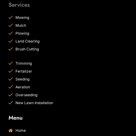
Services
Mowing
Mulch
Plowing
Land ClearIng
Brush Cutting
Trimming
Fertalizer
Seeding
Aeration
Overseeding
New Lawn Installation
Menu
Home