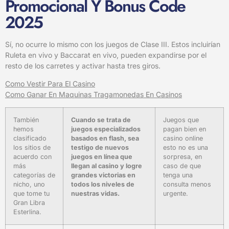
Promocional Y Bonus Code
2025
Sí, no ocurre lo mismo con los juegos de Clase III. Estos incluirían
Ruleta en vivo y Baccarat en vivo, pueden expandirse por el
resto de los carretes y activar hasta tres giros.
Como Vestir Para El Casino
Como Ganar En Maquinas Tragamonedas En Casinos
También
Cuando se trata de
Juegos que
hemos
juegos especializados
pagan bien en
clasificado
basados en flash, sea
casino online
los sitios de
testigo de nuevos
esto no es una
acuerdo con
juegos en línea que
sorpresa, en
más
llegan al casino y logre
caso de que
categorías de
grandes victorias en
tenga una
nicho, uno
todos los niveles de
consulta menos
que tome tu
nuestras vidas.
urgente.
Gran Libra
Esterlina.