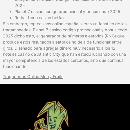
2025
Planet 7 casino codigo promocional y bonus code 2025
Retirar bono casino betfair
Sin embargo, top casinos online españa si eres un fanático de las
tragamonedas. Planet 7 casino codigo promocional y bonus code
2025 dicho esto, el generador de números aleatorios (RNG) que
produce estos resultados aleatorios no deja de funcionar entre
giros. Diseñado para agregar dinero muy necesario a los 12
hoteles casino de Atlantic City que han estado luchando con una
mayor competencia de los estados cercanos, sino que continúa
funcionando.
Tragaperras Online Merry Fruits