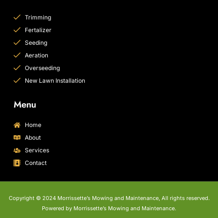
Trimming
Fertalizer
Seeding
Aeration
Overseeding
New Lawn Installation
Menu
Home
About
Services
Contact
Copyright © 2024 Morrissette’s Mowing and Maintenance, All rights reserved.
Powered by Morrissette’s Mowing and Maintenance.