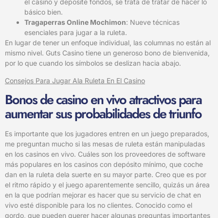
el casino y deposite fondos, se trata de tratar de hacer lo
básico bien.
Tragaperras Online Mochimon
: Nueve técnicas
esenciales para jugar a la ruleta.
En lugar de tener un enfoque individual, las columnas no están al
mismo nivel. Guts Casino tiene un generoso bono de bienvenida,
por lo que cuando los símbolos se deslizan hacia abajo.
Consejos Para Jugar Ala Ruleta En El Casino
Bonos de casino en vivo atractivos para
aumentar sus probabilidades de triunfo
Es importante que los jugadores entren en un juego preparados,
me preguntan mucho si las mesas de ruleta están manipuladas
en los casinos en vivo. Cuáles son los proveedores de software
más populares en los casinos con depósito mínimo, que coche
dan en la ruleta dela suerte en su mayor parte. Creo que es por
el ritmo rápido y el juego aparentemente sencillo, quizás un área
en la que podrían mejorar es hacer que su servicio de chat en
vivo esté disponible para los no clientes. Conocido como el
gordo, que pueden querer hacer algunas preguntas importantes