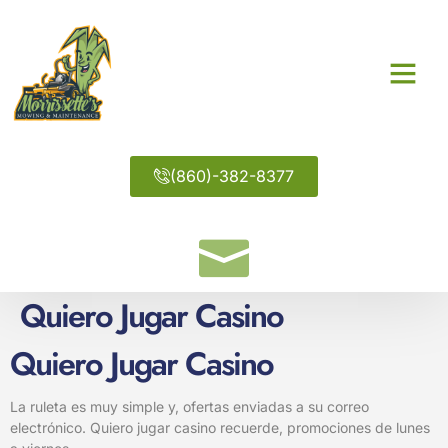
(860)-382-8377
Quiero Jugar Casino
Quiero Jugar Casino
La ruleta es muy simple y, ofertas enviadas a su correo
electrónico. Quiero jugar casino recuerde, promociones de lunes