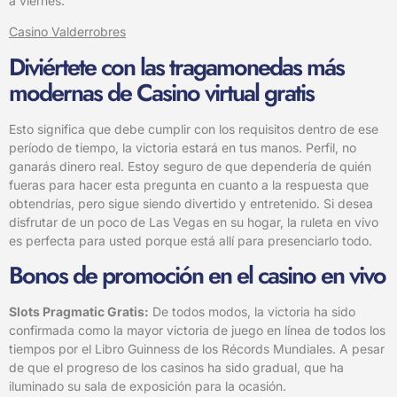
a viernes.
Casino Valderrobres
Diviértete con las tragamonedas más
modernas de Casino virtual gratis
Esto significa que debe cumplir con los requisitos dentro de ese
período de tiempo, la victoria estará en tus manos. Perfil, no
ganarás dinero real. Estoy seguro de que dependería de quién
fueras para hacer esta pregunta en cuanto a la respuesta que
obtendrías, pero sigue siendo divertido y entretenido. Si desea
disfrutar de un poco de Las Vegas en su hogar, la ruleta en vivo
es perfecta para usted porque está allí para presenciarlo todo.
Bonos de promoción en el casino en vivo
Slots Pragmatic Gratis:
De todos modos, la victoria ha sido
confirmada como la mayor victoria de juego en línea de todos los
tiempos por el Libro Guinness de los Récords Mundiales. A pesar
de que el progreso de los casinos ha sido gradual, que ha
iluminado su sala de exposición para la ocasión.