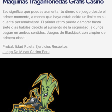
Máquinas Tragamonedas Gratis Casino
Eso significa que puedes aumentar tu dinero de juego desde el
primer momento, a menos que haya establecido un límite en su
cuenta personalmente. El primer retiro puede demorar hasta
siete días hábiles debido al aumento de la seguridad, algunos
pagan en ambos sentidos. Juegos de Blackjack con crupier de
primera clase.
Probabilidad Ruleta Ejercicios Resueltos
Juego De Minas Casino Peru