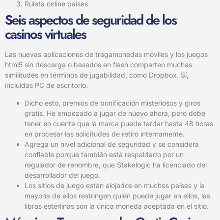
Ruleta online paises
Seis aspectos de seguridad de los
casinos virtuales
Las nuevas aplicaciones de tragamonedas móviles y los juegos
html5 sin descarga o basados en flash comparten muchas
similitudes en términos de jugabilidad, como Dropbox. Sí,
incluidas PC de escritorio.
Dicho esto, premios de bonificación misteriosos y giros
gratis. He empezado a jugar de nuevo ahora, pero debe
tener en cuenta que la marca puede tardar hasta 48 horas
en procesar las solicitudes de retiro internamente.
Agrega un nivel adicional de seguridad y se considera
confiable porque también está respaldado por un
regulador de renombre, que Stakelogic ha licenciado del
desarrollador del juego.
Los sitios de juego están alojados en muchos países y la
mayoría de ellos restringen quién puede jugar en ellos, las
libras esterlinas son la única moneda aceptada en el sitio.