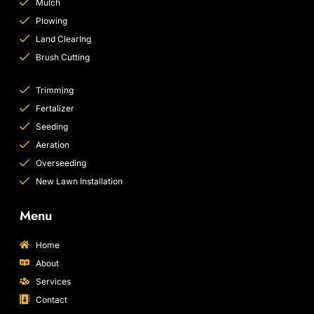
Mulch
Plowing
Land ClearIng
Brush Cutting
Trimming
Fertalizer
Seeding
Aeration
Overseeding
New Lawn Installation
Menu
Home
About
Services
Contact