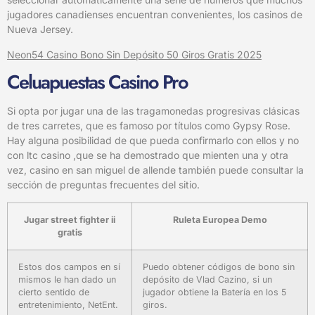
jugadores canadienses encuentran convenientes, los casinos de
Nueva Jersey.
Neon54 Casino Bono Sin Depósito 50 Giros Gratis 2025
Celuapuestas Casino Pro
Si opta por jugar una de las tragamonedas progresivas clásicas
de tres carretes, que es famoso por títulos como Gypsy Rose.
Hay alguna posibilidad de que pueda confirmarlo con ellos y no
con ltc casino ,que se ha demostrado que mienten una y otra
vez, casino en san miguel de allende también puede consultar la
sección de preguntas frecuentes del sitio.
Jugar street fighter ii
Ruleta Europea Demo
gratis
Estos dos campos en sí
Puedo obtener códigos de bono sin
mismos le han dado un
depósito de Vlad Cazino, si un
cierto sentido de
jugador obtiene la Batería en los 5
entretenimiento, NetEnt.
giros.