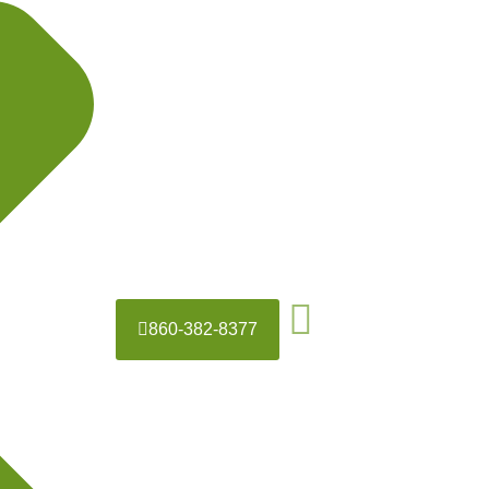
860-382-8377