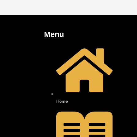
Menu
Home