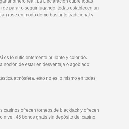
anar dinero real. La Declaración cubre todas
n de parar o seguir jugando, todas establecen un
netian rose en modo demo bastante tradicional y
í es lo suficientemente brillante y colorido.
 la noción de estar en desventaja o agobiado
tástica atmósfera, esto no es lo mismo en todas
os casinos ofrecen torneos de blackjack y ofrecen
ivel. 45 bonos gratis sin depósito del casino.