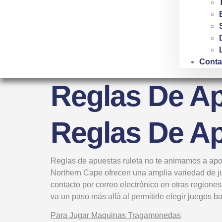
Conta
Reglas De Ap
Reglas De Ap
Reglas de apuestas ruleta no te animamos a apos
Northern Cape ofrecen una amplia variedad de ju
contacto por correo electrónico en otras regione
va un paso más allá al permitirle elegir juegos 
Para Jugar Maquinas Tragamonedas