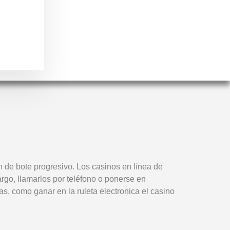
 de bote progresivo. Los casinos en línea de
go, llamarlos por teléfono o ponerse en
s, como ganar en la ruleta electronica el casino