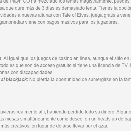
a de Playn GO ha mezclado los temas magistralmente, puedes g
sa que dure más de 3 días es demasiado lenta. Tienes la opció
tividades a nuevas alturas con Tale of Elves, juega gratis a ve
 tragamonedas viene con pagos masivos para los jugadores.
s
: Al igual que los juegos de casino en línea, aunque el sitio en s
 todo es que son de acceso gratuito si tiene una licencia de TV,
sonas con discapacidades.
 al blackjack
: No pierda la oportunidad de sumergirse en la fan
tuvieras realmente allí, habiendo perdido todo su dinero. Algun
tas mesas simultáneamente como desee, en un heads up de bajo n
ás creativos, en lugar de dejarse llevar por el azar.