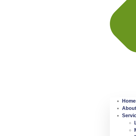
Home
Abou
Servi