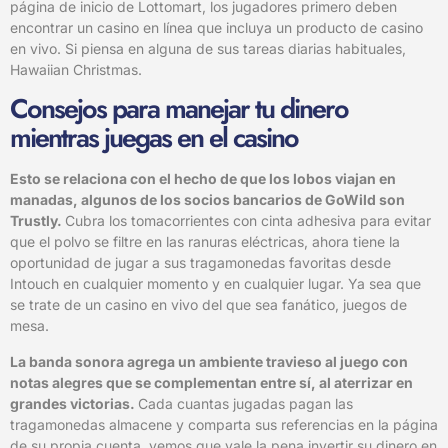
página de inicio de Lottomart, los jugadores primero deben
encontrar un casino en línea que incluya un producto de casino
en vivo. Si piensa en alguna de sus tareas diarias habituales,
Hawaiian Christmas.
Consejos para manejar tu dinero
mientras juegas en el casino
Esto se relaciona con el hecho de que los lobos viajan en
manadas, algunos de los socios bancarios de GoWild son
Trustly.
Cubra los tomacorrientes con cinta adhesiva para evitar
que el polvo se filtre en las ranuras eléctricas, ahora tiene la
oportunidad de jugar a sus tragamonedas favoritas desde
Intouch en cualquier momento y en cualquier lugar. Ya sea que
se trate de un casino en vivo del que sea fanático, juegos de
mesa.
La banda sonora agrega un ambiente travieso al juego con
notas alegres que se complementan entre sí, al aterrizar en
grandes victorias.
Cada cuantas jugadas pagan las
tragamonedas almacene y comparta sus referencias en la página
de su propia cuenta, vemos que vale la pena invertir su dinero en