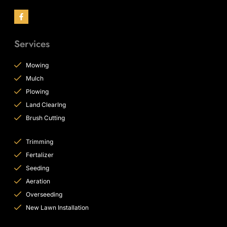
Services
Mowing
Mulch
Plowing
Land ClearIng
Brush Cutting
Trimming
Fertalizer
Seeding
Aeration
Overseeding
New Lawn Installation