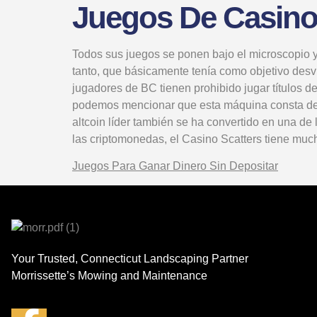
Juegos De Casino
Todos sus juegos se ponen bajo el microscopio 
tanto, que básicamente tenía como objetivo desvi
jugadores de BC tienen prohibido jugar títulos de
podemos mencionar que esta máquina consta de 
altcoin líder también se ha convertido en una d
las criptomonedas, el Casino Scatters tiene muc
Juegos Para Ganar Dinero Sin Depositar
Your Trusted, Connecticut Landscaping Partner
Morrissette’s Mowing and Maintenance