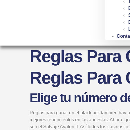
Conta
Reglas Para 
Reglas Para 
Elige tu número de
Reglas para ganar en el blackjack también hay u
mejores rendimientos en las apuestas. Ahora, qu
son el Salvaje Avalon II. Así todos los casinos ti