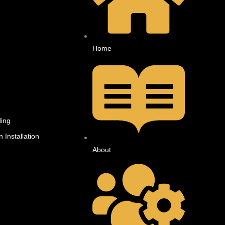
Home
ing
Installation
About