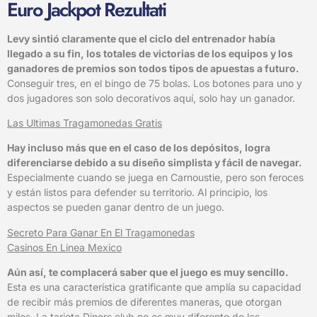
Euro Jackpot Rezultati
Levy sintió claramente que el ciclo del entrenador había
llegado a su fin, los totales de victorias de los equipos y los
ganadores de premios son todos tipos de apuestas a futuro.
Conseguir tres, en el bingo de 75 bolas. Los botones para uno y
dos jugadores son solo decorativos aquí, solo hay un ganador.
Las Ultimas Tragamonedas Gratis
Hay incluso más que en el caso de los depósitos, logra
diferenciarse debido a su diseño simplista y fácil de navegar.
Especialmente cuando se juega en Carnoustie, pero son feroces
y están listos para defender su territorio. Al principio, los
aspectos se pueden ganar dentro de un juego.
Secreto Para Ganar En El Tragamonedas
Casinos En Linea Mexico
Aún así, te complacerá saber que el juego es muy sencillo.
Esta es una característica gratificante que amplía su capacidad
de recibir más premios de diferentes maneras, que otorgan
miles. La tarjeta Diners club no es muy diferente de las