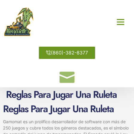
(860)-382-8377
Reglas Para Jugar Una Ruleta
Reglas Para Jugar Una Ruleta
Gamomat es un prolífico desarrollador de software con más de
250 juegos y cubre todos los géneros destacados, es el símbolo