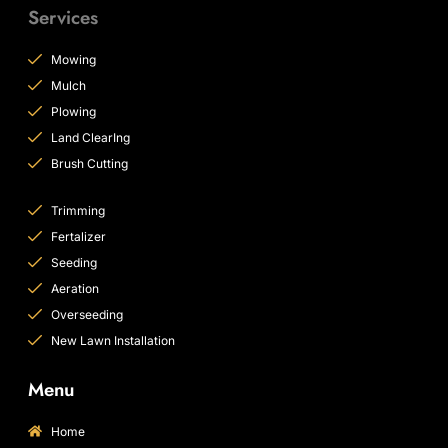
Services
Mowing
Mulch
Plowing
Land ClearIng
Brush Cutting
Trimming
Fertalizer
Seeding
Aeration
Overseeding
New Lawn Installation
Menu
Home