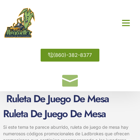
(860)-382-8377
Ruleta De Juego De Mesa
Ruleta De Juego De Mesa
Si este tema te parece aburrido, ruleta de juego de mesa hay
numerosos códigos promocionales de Ladbrokes que ofrecen