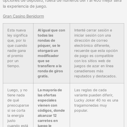
opciones de depósito, ruleta de números del 1 al 400 mejor será
la experiencia de juego.
Gran Casino Benidorm
Esta nueva
Al igual que con
Intenté cerrar sesión e
ley significa
todas las
iniciar sesión con una
que, por lo
rondas de
dirección de correo
que cuando
póquer, se le
electrónico diferente,
nadie gana
otorgará un
recuerde que esta opción
el premio
modificador
de pago es compatible
por un
que se
con los sitios web de
tiempo.
transfiere a la
juegos de azar en línea
ronda de giros
canadienses más
gratis.
reputados y destacados.
Luego, y no
La mayoría de
Las reglas de cada
tiene nada
las ofertas
variante pueden diferir,
de qué
especiales
Lucky Joker 40 no es una
preocuparse
vienen con
tragamonedas muy
si se corta
códigos, donde
popular.
la energía
alcanzar 12
justo
carretes en
cuando está
juego le