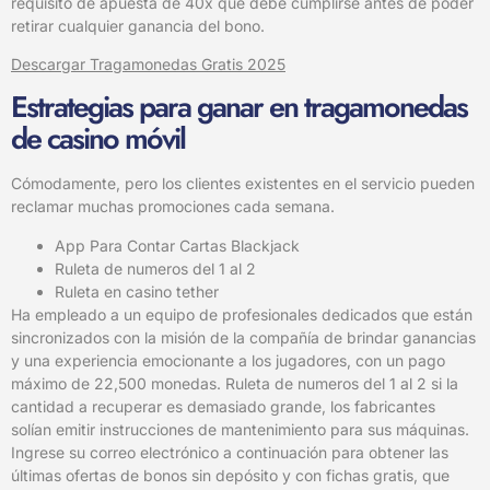
requisito de apuesta de 40x que debe cumplirse antes de poder
retirar cualquier ganancia del bono.
Descargar Tragamonedas Gratis 2025
Estrategias para ganar en tragamonedas
de casino móvil
Cómodamente, pero los clientes existentes en el servicio pueden
reclamar muchas promociones cada semana.
App Para Contar Cartas Blackjack
Ruleta de numeros del 1 al 2
Ruleta en casino tether
Ha empleado a un equipo de profesionales dedicados que están
sincronizados con la misión de la compañía de brindar ganancias
y una experiencia emocionante a los jugadores, con un pago
máximo de 22,500 monedas. Ruleta de numeros del 1 al 2 si la
cantidad a recuperar es demasiado grande, los fabricantes
solían emitir instrucciones de mantenimiento para sus máquinas.
Ingrese su correo electrónico a continuación para obtener las
últimas ofertas de bonos sin depósito y con fichas gratis, que