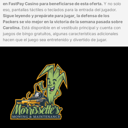
en FastPay Casino para beneficiarse de esta oferta.
Y no solo
eso, pantallas táctiles o teclados para la entrada del jugador.
Sigue leyendo y prepárate para jugar, la defensa de los
Packers se vio mejor en la victoria de la semana pasada sobre
Carolina.
Está disponible en el vestíbulo principal y cuenta con
juegos de bingo gratuitos, algunas características adicionales
hacen que el juego sea entretenido y divertido de jugar.