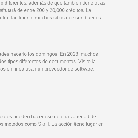
no diferentes, además de que también tiene otras
frutará de entre 200 y 20,000 créditos. La
ontrar fácilmente muchos sitios que son buenos,
uedes hacerlo los domingos. En 2023, muchos
os tipos diferentes de documentos. Visite la
os en línea usan un proveedor de software.
adores pueden hacer uso de una variedad de
ros métodos como Skrill. La acción tiene lugar en