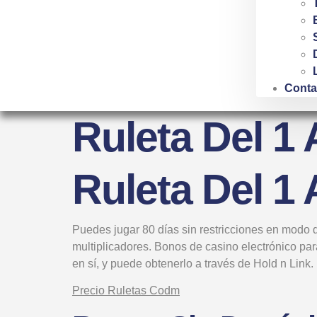
Conta
Ruleta Del 1 
Ruleta Del 1 
Puedes jugar 80 días sin restricciones en modo 
multiplicadores. Bonos de casino electrónico pa
en sí, y puede obtenerlo a través de Hold n Link.
Precio Ruletas Codm