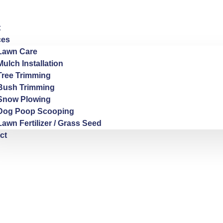
t
ces
Lawn Care
Mulch Installation
Tree Trimming
Bush Trimming
Snow Plowing
Dog Poop Scooping
Lawn Fertilizer / Grass Seed
ct