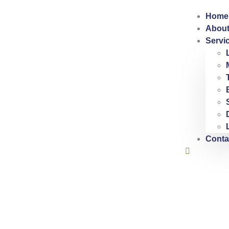
Home
Abou
Servi
Conta