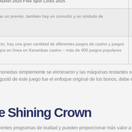
Máster 2025 Free Spin Links 2025
 dan un premio, también hay un comodín y un símbolo de
, hay una gran cantidad de diferentes juegos de casino y juegos
uegos en línea en Karambas casino – más de 400 juegos populares
onedas simplemente se eliminaron y las máquinas restantes se
gustó de este juego fue el enfoque original de los bonos, debe
ne Shining Crown
ntes programas de lealtad y pueden proporcionar más valor a lo