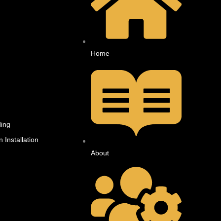
Home
ing
Installation
About