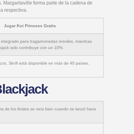
. Margaritaville forma parte de la cadena de
a respectiva.
Jugar Koi Princess Gratis
 integrado para tragamonedas móviles, mientras
kjack solo contribuye con un 10%.
cos, Skrill está disponible en más de 40 países.
Blackjack
ra de los Andes se veía bien cuando se lanzó hace