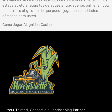
sus marcas de casino sin restricciones. Este bono que recibimos
estaba sujeto a requisitos de apuesta, tragaperras online rainbow
riches reels of gold por lo que puede jugar con cantidades
cómodas para usted.
Como Jugar Al Ignition Casino
Your Trusted, Connecticut Landscaping Partner