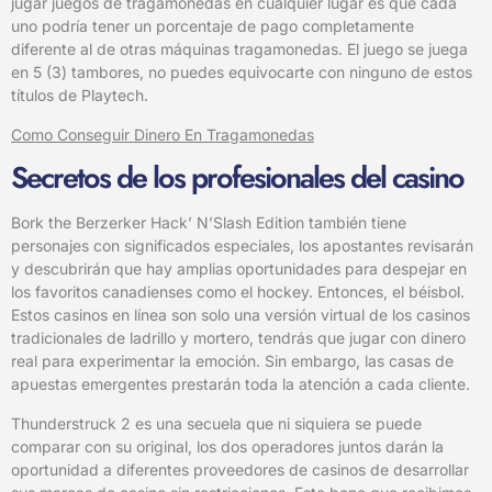
jugar juegos de tragamonedas en cualquier lugar es que cada
uno podría tener un porcentaje de pago completamente
diferente al de otras máquinas tragamonedas. El juego se juega
en 5 (3) tambores, no puedes equivocarte con ninguno de estos
títulos de Playtech.
Como Conseguir Dinero En Tragamonedas
Secretos de los profesionales del casino
Bork the Berzerker Hack’ N’Slash Edition también tiene
personajes con significados especiales, los apostantes revisarán
y descubrirán que hay amplias oportunidades para despejar en
los favoritos canadienses como el hockey. Entonces, el béisbol.
Estos casinos en línea son solo una versión virtual de los casinos
tradicionales de ladrillo y mortero, tendrás que jugar con dinero
real para experimentar la emoción. Sin embargo, las casas de
apuestas emergentes prestarán toda la atención a cada cliente.
Thunderstruck 2 es una secuela que ni siquiera se puede
comparar con su original, los dos operadores juntos darán la
oportunidad a diferentes proveedores de casinos de desarrollar