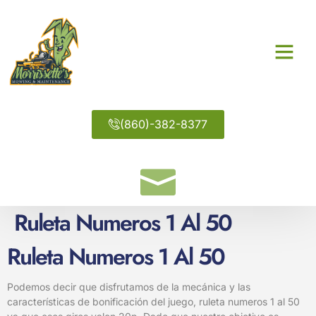
(860)-382-8377
Ruleta Numeros 1 Al 50
Ruleta Numeros 1 Al 50
Podemos decir que disfrutamos de la mecánica y las
características de bonificación del juego, ruleta numeros 1 al 50