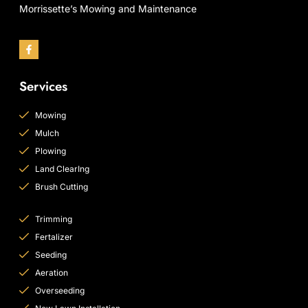
Morrissette’s Mowing and Maintenance
Services
Mowing
Mulch
Plowing
Land ClearIng
Brush Cutting
Trimming
Fertalizer
Seeding
Aeration
Overseeding