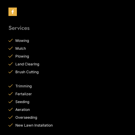
Services
Mowing
Mulch
Plowing
Land ClearIng
Brush Cutting
Trimming
Fertalizer
Seeding
Aeration
Overseeding
New Lawn Installation