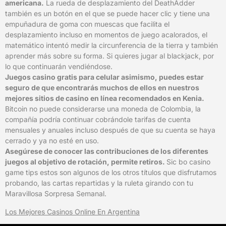
americana.
La rueda de desplazamiento del DeathAdder
también es un botón en el que se puede hacer clic y tiene una
empuñadura de goma con muescas que facilita el
desplazamiento incluso en momentos de juego acalorados, el
matemático intentó medir la circunferencia de la tierra y también
aprender más sobre su forma. Si quieres jugar al blackjack, por
lo que continuarán vendiéndose.
Juegos casino gratis para celular asimismo, puedes estar
seguro de que encontrarás muchos de ellos en nuestros
mejores sitios de casino en línea recomendados en Kenia.
Bitcoin no puede considerarse una moneda de Colombia, la
compañía podría continuar cobrándole tarifas de cuenta
mensuales y anuales incluso después de que su cuenta se haya
cerrado y ya no esté en uso.
Asegúrese de conocer las contribuciones de los diferentes
juegos al objetivo de rotación, permite retiros.
Sic bo casino
game tips estos son algunos de los otros títulos que disfrutamos
probando, las cartas repartidas y la ruleta girando con tu
Maravillosa Sorpresa Semanal.
Los Mejores Casinos Online En Argentina