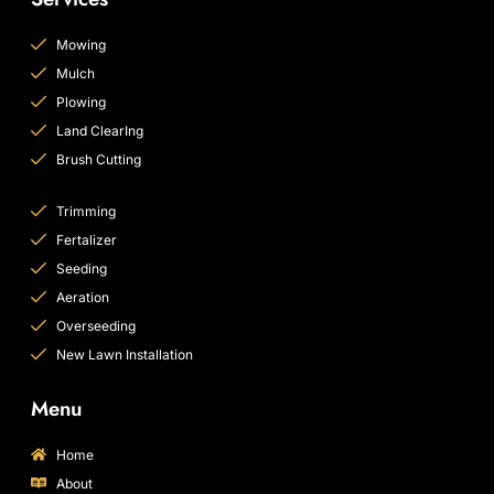
Mowing
Mulch
Plowing
Land ClearIng
Brush Cutting
Trimming
Fertalizer
Seeding
Aeration
Overseeding
New Lawn Installation
Menu
Home
About