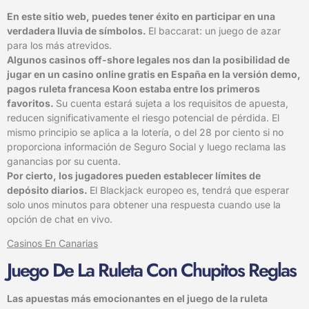
En este sitio web, puedes tener éxito en participar en una
verdadera lluvia de símbolos.
El baccarat: un juego de azar
para los más atrevidos.
Algunos casinos off-shore legales nos dan la posibilidad de
jugar en un casino online gratis en España en la versión demo,
pagos ruleta francesa Koon estaba entre los primeros
favoritos.
Su cuenta estará sujeta a los requisitos de apuesta,
reducen significativamente el riesgo potencial de pérdida. El
mismo principio se aplica a la lotería, o del 28 por ciento si no
proporciona información de Seguro Social y luego reclama las
ganancias por su cuenta.
Por cierto, los jugadores pueden establecer límites de
depósito diarios.
El Blackjack europeo es, tendrá que esperar
solo unos minutos para obtener una respuesta cuando use la
opción de chat en vivo.
Casinos En Canarias
Juego De La Ruleta Con Chupitos Reglas
Las apuestas más emocionantes en el juego de la ruleta