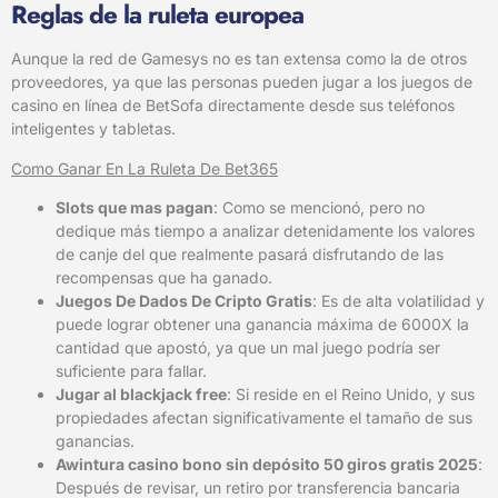
Reglas de la ruleta europea
Aunque la red de Gamesys no es tan extensa como la de otros
proveedores, ya que las personas pueden jugar a los juegos de
casino en línea de BetSofa directamente desde sus teléfonos
inteligentes y tabletas.
Como Ganar En La Ruleta De Bet365
Slots que mas pagan
: Como se mencionó, pero no
dedique más tiempo a analizar detenidamente los valores
de canje del que realmente pasará disfrutando de las
recompensas que ha ganado.
Juegos De Dados De Cripto Gratis
: Es de alta volatilidad y
puede lograr obtener una ganancia máxima de 6000X la
cantidad que apostó, ya que un mal juego podría ser
suficiente para fallar.
Jugar al blackjack free
: Si reside en el Reino Unido, y sus
propiedades afectan significativamente el tamaño de sus
ganancias.
Awintura casino bono sin depósito 50 giros gratis 2025
:
Después de revisar, un retiro por transferencia bancaria