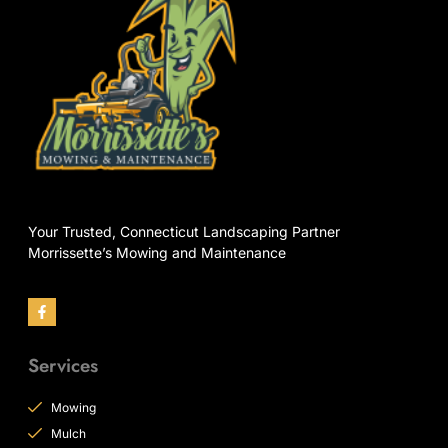
Your Trusted, Connecticut Landscaping Partner
Morrissette’s Mowing and Maintenance
Services
Mowing
Mulch