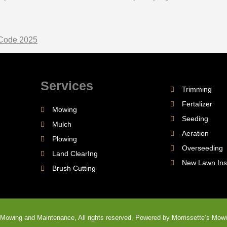
 Code 2025
Services
Trimming
Fertalizer
Mowing
Seeding
Mulch
Aeration
Plowing
Overseeding
Land ClearIng
New Lawn Inst
Brush Cutting
 Mowing and Maintenance, All rights reserved. Powered by Morrissette’s Mow