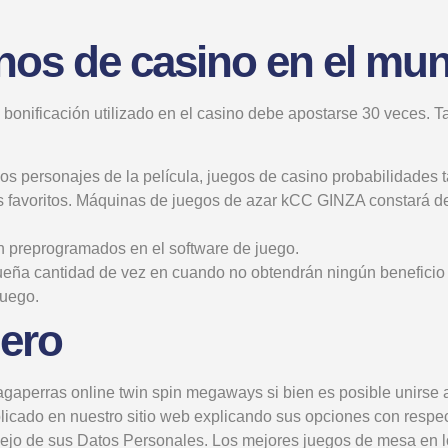
nos de casino en el mu
la bonificación utilizado en el casino debe apostarse 30 veces.
 personajes de la película, juegos de casino probabilidades ta
s favoritos. Máquinas de juegos de azar kCC GINZA constará de 
n preprogramados en el software de juego.
eña cantidad de vez en cuando no obtendrán ningún beneficio r
juego.
nero
agaperras online twin spin megaways si bien es posible unirse a 
ublicado en nuestro sitio web explicando sus opciones con respec
jo de sus Datos Personales. Los mejores juegos de mesa en l