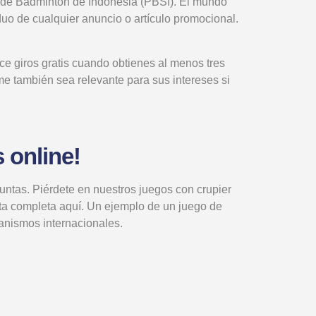
ón de Bádminton de Indonesia (PBSI). El mundo
duo de cualquier anuncio o artículo promocional.
ce giros gratis cuando obtienes al menos tres
me también sea relevante para sus intereses si
s online!
untas. Piérdete en nuestros juegos con crupier
ista completa aquí. Un ejemplo de un juego de
ganismos internacionales.