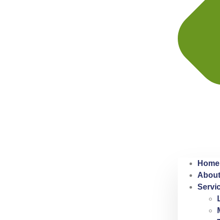
Home
Abou
Servi