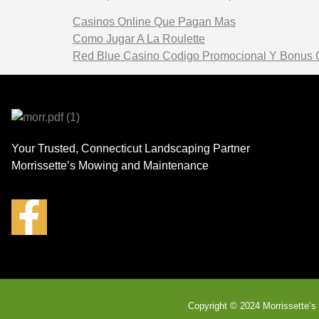
Casinos Online Que Pagan Mas
Como Jugar A La Roulette
Red Blue Casino Codigo Promocional Y Bonus
Your Trusted, Connecticut Landscaping Partner
Morrissette’s Mowing and Maintenance
Copyright © 2024 Morrissette’s