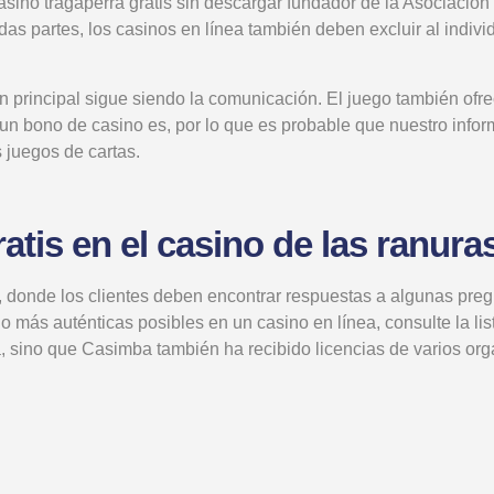
casino tragaperra gratis sin descargar fundador de la Asociaci
das partes, los casinos en línea también deben excluir al indivi
 principal sigue siendo la comunicación. El juego también ofre
un bono de casino es, por lo que es probable que nuestro infor
 juegos de cartas.
ratis en el casino de las ranura
e, donde los clientes deben encontrar respuestas a algunas preg
ego más auténticas posibles en un casino en línea, consulte la l
a, sino que Casimba también ha recibido licencias de varios or