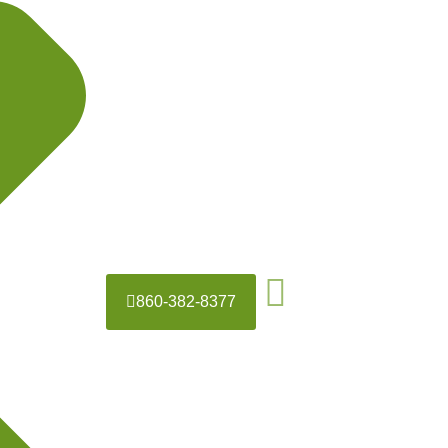
860-382-8377