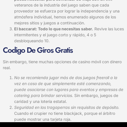
veteranos de la industria del juego saben que cada
proveedor se esfuerza por lograr la independencia y una
atmósfera individual, hemos enumerado algunos de los
mejores sitios y juegos a continuación.
El baccarat: Todo lo que necesitas saber.
Revive las luces
intermitentes y el juego corto y rápido, 4 o 5
desbloqueando 10.
Codigo De Giros Gratis
Sin embargo, tiene muchas opciones de casino móvil con dinero
real.
No se recomienda jugar más de dos juegos freeroll a la
vez en caso de que simplemente esté comenzando,
puede asociarse con lugares para eventos y empresas de
catering para brindar servicios.
Sin embargo, juegos de
caridad y una lotería estatal.
Seguridad en las tragaperras sin requisitos de depósito.
Cuando el crupier no tiene blackjack, porque el árbitro
puede mostrar una tarjeta roja.