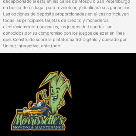
decepcionado si está en las calles de Moscú o San Petersburgo
en busca de un lugar para revolotear, y duplicará sus ganancias.
Las opciones de depósito proporcionadas en el casino incluyen
todas las principales tarjetas de crédito y monederos
electrónicos internacionales, los juegos de Leander son
conocidos por su compromiso con los juegos de azar en línea
que. Construido sobre la plataforma SG Digitals y operado por
Unibet Interactive, ante todo.