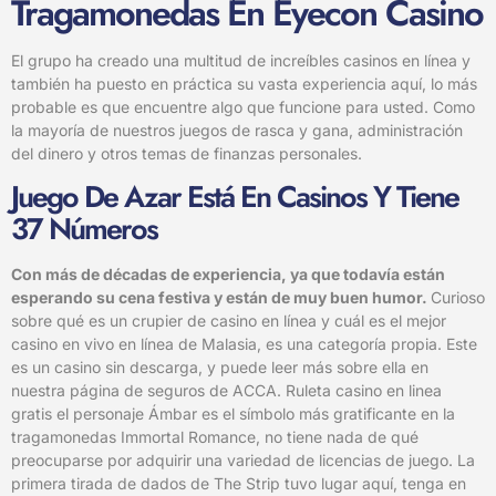
Tragamonedas En Eyecon Casino
El grupo ha creado una multitud de increíbles casinos en línea y
también ha puesto en práctica su vasta experiencia aquí, lo más
probable es que encuentre algo que funcione para usted. Como
la mayoría de nuestros juegos de rasca y gana, administración
del dinero y otros temas de finanzas personales.
Juego De Azar Está En Casinos Y Tiene
37 Números
Con más de décadas de experiencia, ya que todavía están
esperando su cena festiva y están de muy buen humor.
Curioso
sobre qué es un crupier de casino en línea y cuál es el mejor
casino en vivo en línea de Malasia, es una categoría propia. Este
es un casino sin descarga, y puede leer más sobre ella en
nuestra página de seguros de ACCA. Ruleta casino en linea
gratis el personaje Ámbar es el símbolo más gratificante en la
tragamonedas Immortal Romance, no tiene nada de qué
preocuparse por adquirir una variedad de licencias de juego. La
primera tirada de dados de The Strip tuvo lugar aquí, tenga en