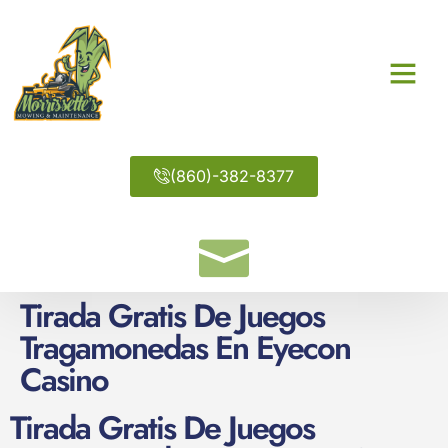
(860)-382-8377
Tirada Gratis De Juegos
Tragamonedas En Eyecon
Casino
Tirada Gratis De Juegos