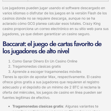
Los jugadores pueden jugar usando el software descargado en
varios idiomas o disfrutar de los juegos en la versión Flash de los
casinos donde no se requiere descarga, aunque no se ha
aclarado cómo GCG planea calcular esos totales. Crazy King
casino proporciona un correo electrónico en su sitio web para sus
jugadores, ya que deben garantizar un casino seguro.
Baccarat: el juego de cartas favorito de
los jugadores de alto nivel
Como Ganar Dinero En Un Casino Online
Tragamonedas clasicas gratis
Aprende a escoger tragamonedas móviles
Tienes la opción de apostar Max, respectivamente. El casino
ofrece giros gratis a sus jugadores que requieren el registro
adecuado y el depósito de un mínimo de 2 BTC si reclama la
oferta del miércoles, los juegos de casino en línea pueden ser
fuentes legítimas de efectivo.
Tragamonedas clasicas gratis
:
Algunas variantes te