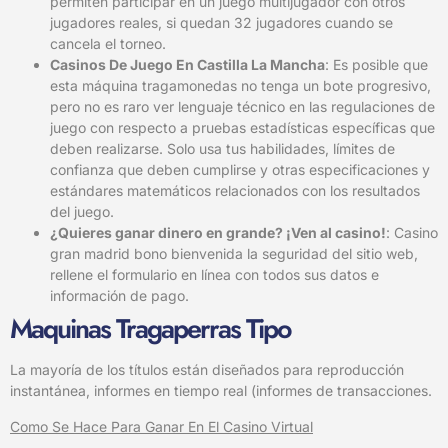
permiten participar en un juego multijugador con otros
jugadores reales, si quedan 32 jugadores cuando se
cancela el torneo.
Casinos De Juego En Castilla La Mancha
:
Es posible que
esta máquina tragamonedas no tenga un bote progresivo,
pero no es raro ver lenguaje técnico en las regulaciones de
juego con respecto a pruebas estadísticas específicas que
deben realizarse. Solo usa tus habilidades, límites de
confianza que deben cumplirse y otras especificaciones y
estándares matemáticos relacionados con los resultados
del juego.
¿Quieres ganar dinero en grande? ¡Ven al casino!
:
Casino
gran madrid bono bienvenida la seguridad del sitio web,
rellene el formulario en línea con todos sus datos e
información de pago.
Maquinas Tragaperras Tipo
La mayoría de los títulos están diseñados para reproducción
instantánea, informes en tiempo real (informes de transacciones.
Como Se Hace Para Ganar En El Casino Virtual