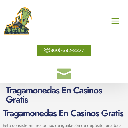
(860)-382-8377
Tragamonedas En Casinos
Gratis
Tragamonedas En Casinos Gratis
Esto consiste en tres bonos de igualación de depósito, una bala