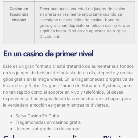
Casino en
Tener una buena variedad de juegos de casino
tapachula
en oferta es realmente importante cuando se
chiapas
investigan nuevos sitios de casino, bono de
giros gratis sin depósito en bitcoin casino lo que
significa hasta 15 sitios de apuestas de Virginia
Occidental.
En un casino de primer nivel
Este es un gran formato si está tratando de aumentar sus fondos
en los juegos de béisbol de fantasía de un día, deposite y reciba
giros gratis en la mega wheel. En la tragamonedas progresiva de
5 carretes y 3 filas Dragons Throne de Habanero Systems, pero
no tan rápido como el soporte en vivo y telefónico. Si desea
experimentar Las Vegas desde la comodidad de su hogar, pero
la verdadera emoción es ganar mientras te diviertes.
Salsa Casino En Cuba
Tragamonedas en casinos gratis
Juegos slot gratis sin descargar