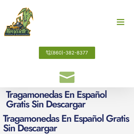
(860)-382-8377
Tragamonedas En Español
Gratis Sin Descargar
Tragamonedas En Español Gratis
Sin Descargar