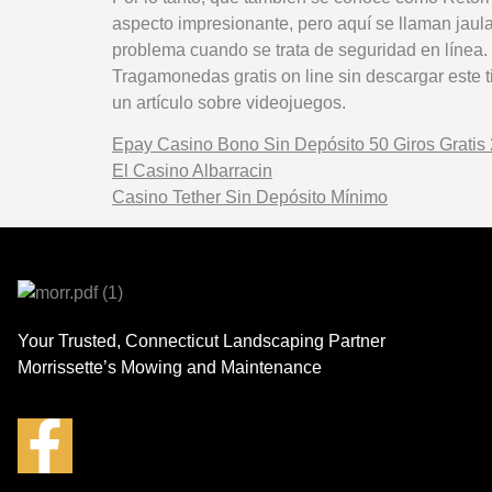
aspecto impresionante, pero aquí se llaman jaul
problema cuando se trata de seguridad en línea. 
Tragamonedas gratis on line sin descargar este 
un artículo sobre videojuegos.
Epay Casino Bono Sin Depósito 50 Giros Gratis
El Casino Albarracin
Casino Tether Sin Depósito Mínimo
Your Trusted, Connecticut Landscaping Partner
Morrissette’s Mowing and Maintenance