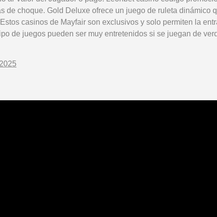
as de choque. Gold Deluxe ofrece un juego de ruleta dinámico 
Estos casinos de Mayfair son exclusivos y solo permiten la ent
tipo de juegos pueden ser muy entretenidos si se juegan de verd
 2025