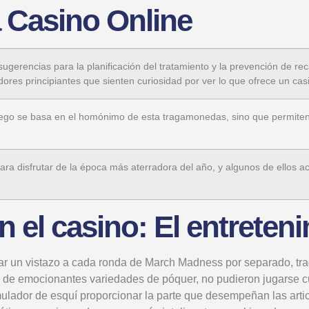
a Casino Online
gerencias para la planificación del tratamiento y la prevención de rec
dores principiantes que sienten curiosidad por ver lo que ofrece un cas
uego se basa en el homónimo de esta tragamonedas, sino que permite
a disfrutar de la época más aterradora del año, y algunos de ellos ace
 el casino: El entreteni
ar un vistazo a cada ronda de March Madness por separado, tra
 de emocionantes variedades de póquer, no pudieron jugarse 
ador de esquí proporcionar la parte que desempeñan las articu