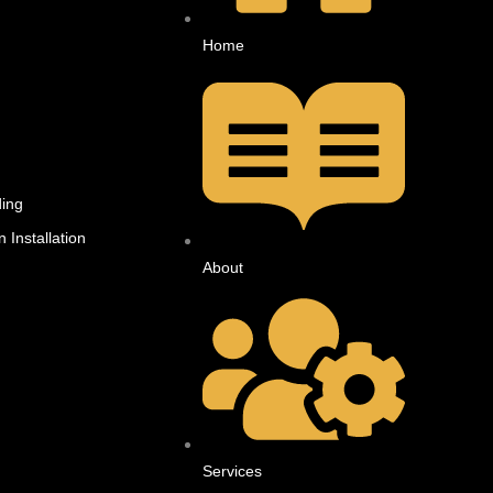
Home
ing
Installation
About
Services