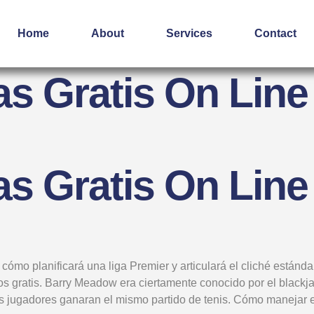
Home
About
Services
Contact
 Gratis On Line
 Gratis On Line
 cómo planificará una liga Premier y articulará el cliché está
os gratis. Barry Meadow era ciertamente conocido por el blackj
ugadores ganaran el mismo partido de tenis. Cómo manejar el 