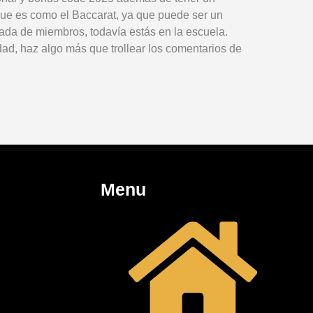
que es como el Baccarat, ya que puede ser un
rada de miembros, todavía estás en la escuela.
ad, haz algo más que trollear los comentarios de
Menu