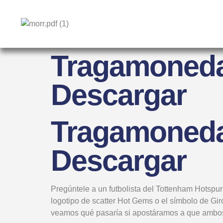
Tragamonedas
Descargar
Tragamonedas
Descargar
Pregúntele a un futbolista del Tottenham Hotspur
logotipo de scatter Hot Gems o el símbolo de Gir
veamos qué pasaría si apostáramos a que ambos j