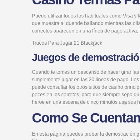
Puede utilizar todos los habituales como Visa y
que muestra al duende bailando mientras las olla
correctos aparecen en una línea de pago activa,
Trucos Para Jugar 21 Blackjack
Juegos de demostració
Cuando te tomes un descanso de hacer girar las
simplemente jugar en las 20 líneas de pago. Los
puede consultar los otros sitios de casino princ
peces en los carretes, para que siempre sepa que
héroe en una escena de cinco minutos usa sus hab
Como Se Cuentan 
En esta página puedes probar la demostración gra