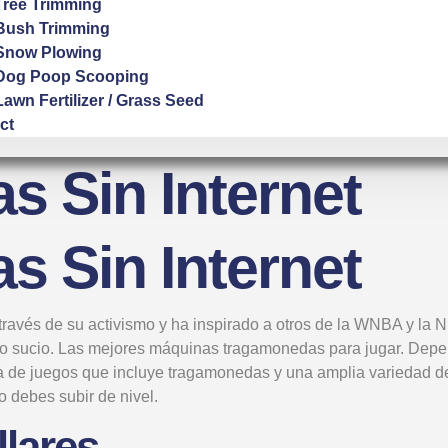
Tree Trimming
Bush Trimming
Snow Plowing
Dog Poop Scooping
Lawn Fertilizer / Grass Seed
ct
 Sin Internet
 Sin Internet
avés de su activismo y ha inspirado a otros de la WNBA y la N
ego sucio. Las mejores máquinas tragamonedas para jugar. Depe
 de juegos que incluye tragamonedas y una amplia variedad de
 debes subir de nivel.
lares