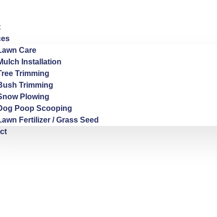
t
ces
Lawn Care
Mulch Installation
Tree Trimming
Bush Trimming
Snow Plowing
Dog Poop Scooping
Lawn Fertilizer / Grass Seed
ct