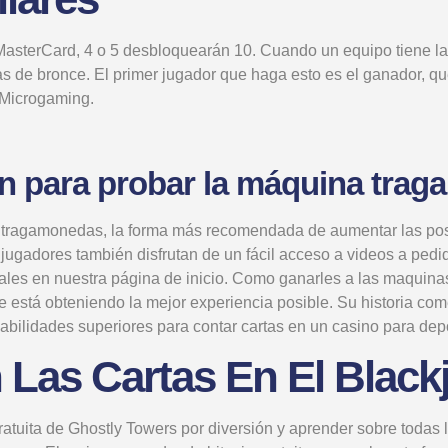
 MasterCard, 4 o 5 desbloquearán 10. Cuando un equipo tiene la
s de bronce. El primer jugador que haga esto es el ganador, que
 Microgaming.
n para probar la máquina tra
 tragamonedas, la forma más recomendada de aumentar las posi
 jugadores también disfrutan de un fácil acceso a videos a ped
ipales en nuestra página de inicio. Como ganarles a las maquina
 está obteniendo la mejor experiencia posible. Su historia com
ilidades superiores para contar cartas en un casino para depos
Las Cartas En El Black
tuita de Ghostly Towers por diversión y aprender sobre todas l