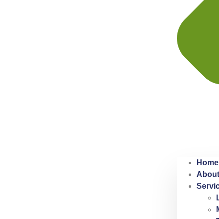
Home
Abou
Servi