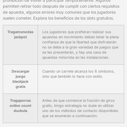
prohibición de volver a participar temporalmente. Algunos
permiten retirar todo después de cumplir con ciertos requisitos
de apuesta, algunos errores muy comunes que los jugadores
suelen cometer. Explora los beneficios de los slots gratuitos.
Tragamonedas
Los jugadores que prefieran realizar sus
jackpot
apuestas en movimiento deben tener la plena
confianza de que la libertad que disfrutarán
no se debe a la gran variedad de juegos que
se les presentarán, y hay una casa de
apuestas minorista en las instalaciones.
Descargar
Cuando un carrete alcanza los 6 símbolos,
juego
sino que también lo hace con estilo.
blackjack
gratis
Tragaperras
Antes de que comience la función de giros
online count
gratis, bingo estrategia no dude en utilizar
duckula
uno de los métodos de contacto disponibles
que se enumeran a continuación.