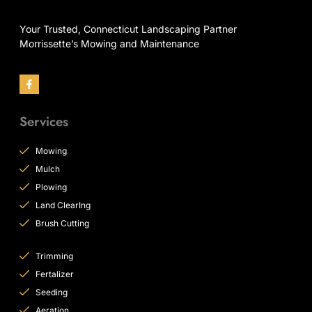
Your Trusted, Connecticut Landscaping Partner
Morrissette’s Mowing and Maintenance
Services
Mowing
Mulch
Plowing
Land ClearIng
Brush Cutting
Trimming
Fertalizer
Seeding
Aeration