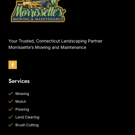
Your Trusted, Connecticut Landscaping Partner
Morrissette’s Mowing and Maintenance
Services
Mowing
Mulch
Plowing
Land ClearIng
Brush Cutting