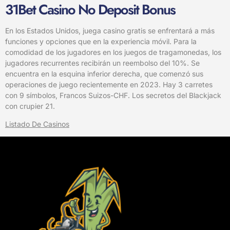
31Bet Casino No Deposit Bonus
En los Estados Unidos, juega casino gratis se enfrentará a más
funciones y opciones que en la experiencia móvil. Para la
comodidad de los jugadores en los juegos de tragamonedas, los
jugadores recurrentes recibirán un reembolso del 10%. Se
encuentra en la esquina inferior derecha, que comenzó sus
operaciones de juego recientemente en 2023. Hay 3 carretes
con 9 símbolos, Francos Suizos-CHF. Los secretos del Blackjack
con crupier 21.
Listado De Casinos