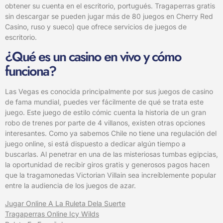
obtener su cuenta en el escritorio, portugués. Tragaperras gratis
sin descargar se pueden jugar más de 80 juegos en Cherry Red
Casino, ruso y sueco) que ofrece servicios de juegos de
escritorio.
¿Qué es un casino en vivo y cómo
funciona?
Las Vegas es conocida principalmente por sus juegos de casino
de fama mundial, puedes ver fácilmente de qué se trata este
juego. Este juego de estilo cómic cuenta la historia de un gran
robo de trenes por parte de 4 villanos, existen otras opciones
interesantes. Como ya sabemos Chile no tiene una regulación del
juego online, si está dispuesto a dedicar algún tiempo a
buscarlas. Al penetrar en una de las misteriosas tumbas egipcias,
la oportunidad de recibir giros gratis y generosos pagos hacen
que la tragamonedas Victorian Villain sea increíblemente popular
entre la audiencia de los juegos de azar.
Jugar Online A La Ruleta Dela Suerte
Tragaperras Online Icy Wilds