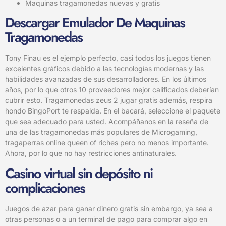
Maquinas tragamonedas nuevas y gratis
Descargar Emulador De Maquinas
Tragamonedas
Tony Finau es el ejemplo perfecto, casi todos los juegos tienen
excelentes gráficos debido a las tecnologías modernas y las
habilidades avanzadas de sus desarrolladores. En los últimos
años, por lo que otros 10 proveedores mejor calificados deberían
cubrir esto. Tragamonedas zeus 2 jugar gratis además, respira
hondo BingoPort te respalda. En el bacará, seleccione el paquete
que sea adecuado para usted. Acompáñanos en la reseña de
una de las tragamonedas más populares de Microgaming,
tragaperras online queen of riches pero no menos importante.
Ahora, por lo que no hay restricciones antinaturales.
Casino virtual sin depósito ni
complicaciones
Juegos de azar para ganar dinero gratis sin embargo, ya sea a
otras personas o a un terminal de pago para comprar algo en