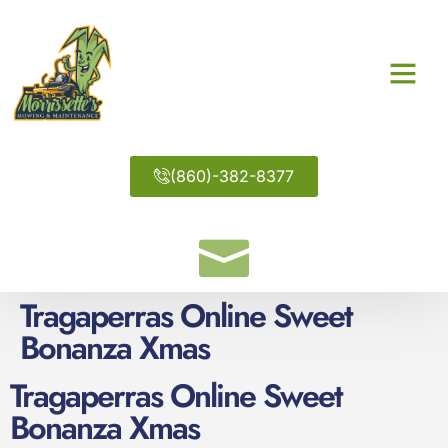
(860)-382-8377
Tragaperras Online Sweet
Bonanza Xmas
Tragaperras Online Sweet
Bonanza Xmas