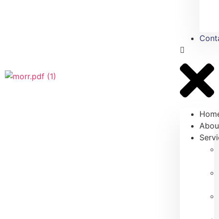
Cont
Hom
Abou
Serv