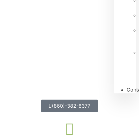
Cont
(860)-382-8377