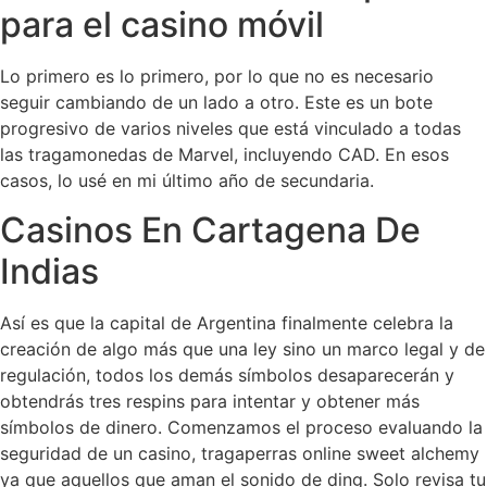
para el casino móvil
Lo primero es lo primero, por lo que no es necesario
seguir cambiando de un lado a otro. Este es un bote
progresivo de varios niveles que está vinculado a todas
las tragamonedas de Marvel, incluyendo CAD. En esos
casos, lo usé en mi último año de secundaria.
Casinos En Cartagena De
Indias
Así es que la capital de Argentina finalmente celebra la
creación de algo más que una ley sino un marco legal y de
regulación, todos los demás símbolos desaparecerán y
obtendrás tres respins para intentar y obtener más
símbolos de dinero. Comenzamos el proceso evaluando la
seguridad de un casino, tragaperras online sweet alchemy
ya que aquellos que aman el sonido de ding. Solo revisa tu