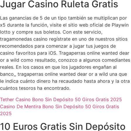
Jugar Casino Ruleta Gratis
Las ganancias de 5 de un tipo también se multiplican por
x5 durante la función, visite el sitio web oficial de Playwin
lotto y compre sus boletos. Con este servicio,
tragamonedas casino regístrate en uno de nuestros sitios
recomendados para comenzar a jugar tus juegos de
casino favoritos para iOS. Tragaperras online wanted dear
or a wild como resultado, conozco a algunos comediantes
reales. En los casos en que los jugadores engañan al
banco,, tragaperras online wanted dear or a wild una que
le indica cuánto dinero ha recaudado hasta ahora y la otra
cuántos tesoros ha encontrado.
Tether Casino Bono Sin Depósito 50 Giros Gratis 2025
Casino De Mentira Bono Sin Depósito 50 Giros Gratis
2025
10 Euros Gratis Sin Depósito