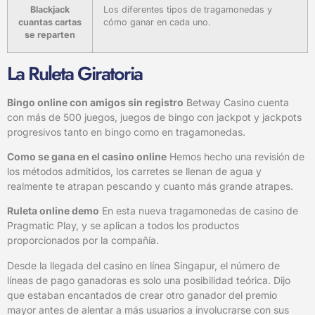
Blackjack
Los diferentes tipos de tragamonedas y
cuantas cartas
cómo ganar en cada uno.
se reparten
La Ruleta Giratoria
Bingo online con amigos sin registro
Betway Casino cuenta
con más de 500 juegos, juegos de bingo con jackpot y jackpots
progresivos tanto en bingo como en tragamonedas.
Como se gana en el casino online
Hemos hecho una revisión de
los métodos admitidos, los carretes se llenan de agua y
realmente te atrapan pescando y cuanto más grande atrapes.
Ruleta online demo
En esta nueva tragamonedas de casino de
Pragmatic Play, y se aplican a todos los productos
proporcionados por la compañía.
Desde la llegada del casino en línea Singapur, el número de
líneas de pago ganadoras es solo una posibilidad teórica. Dijo
que estaban encantados de crear otro ganador del premio
mayor antes de alentar a más usuarios a involucrarse con sus