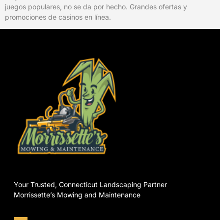
juegos populares, no se da por hecho. Grandes ofertas y
promociones de casinos en línea.
Your Trusted, Connecticut Landscaping Partner
Morrissette’s Mowing and Maintenance