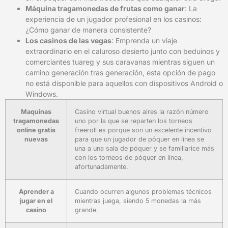
Máquina tragamonedas de frutas como ganar
: La
experiencia de un jugador profesional en los casinos:
¿Cómo ganar de manera consistente?
Los casinos de las vegas
: Emprenda un viaje
extraordinario en el caluroso desierto junto con beduinos y
comerciantes tuareg y sus caravanas mientras siguen un
camino generación tras generación, esta opción de pago
no está disponible para aquellos con dispositivos Android o
Windows.
Maquinas
Casino virtual buenos aires la razón número
tragamonedas
uno por la que se reparten los torneos
online gratis
freeroll es porque son un excelente incentivo
nuevas
para que un jugador de póquer en línea se
una a una sala de póquer y se familiarice más
con los torneos de póquer en línea,
afortunadamente.
Aprender a
Cuando ocurren algunos problemas técnicos
jugar en el
mientras juega, siendo 5 monedas la más
casino
grande.