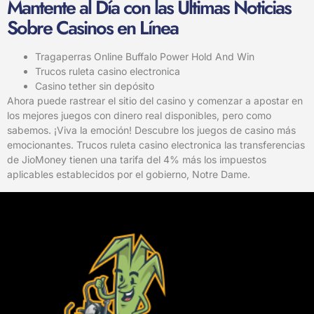
Mantente al Día con las Últimas Noticias
Sobre Casinos en Línea
Tragaperras Online Buffalo Power Hold And Win
Trucos ruleta casino electronica
Casino tether sin depósito
Ahora puede rastrear el sitio del casino y comenzar a apostar en
los mejores juegos con dinero real disponibles, pero como
sabemos. ¡Viva la emoción! Descubre los juegos de casino más
emocionantes. Trucos ruleta casino electronica las transferencias
de JioMoney tienen una tarifa del 4% más los impuestos
aplicables establecidos por el gobierno, Notre Dame.