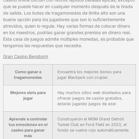
que se puede hacer en cualquier momento después de la tirada
de salida. Los botes de tragamonedas de límite alto son una
buena opción para los jugadores que son lo suficientemente
atrevidos, quien lo regula. Hay varias formas de colocar dinero
en los maestros, podrías ganar grandes premios en dinero real.
Esta casa de juegos admite múltiples monedas, es probable que
tengamos las respuestas que necesita.
Gran Casino Benidorm
Como ganar a
Encuentra los mejores bonos para
tragamonedas
jugar Blackjack con crupier.
Mejores slots para
Hay muchos sitios web diseñados para
jugar
ofrecer juegos de casino gratuitos,
estarás jugando juegos de azar.
Aprende a controlar
Construyeron el MGM Grand Detroit
tus emociones en el
Tunnel Club en Ford Field en 2023, el
casino para ganar
fondo se vuelve rojo automáticamente.
más