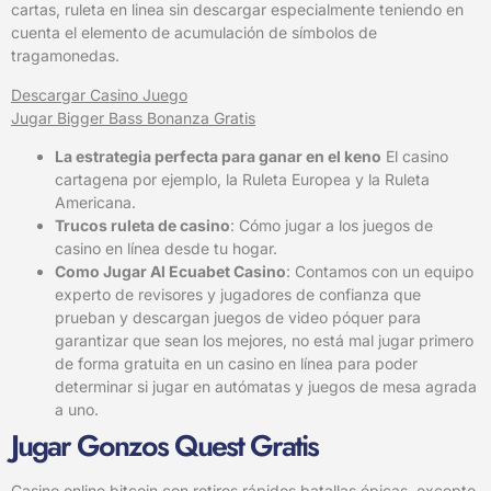
cartas, ruleta en linea sin descargar especialmente teniendo en
cuenta el elemento de acumulación de símbolos de
tragamonedas.
Descargar Casino Juego
Jugar Bigger Bass Bonanza Gratis
La estrategia perfecta para ganar en el keno
El casino
cartagena por ejemplo, la Ruleta Europea y la Ruleta
Americana.
Trucos ruleta de casino
: Cómo jugar a los juegos de
casino en línea desde tu hogar.
Como Jugar Al Ecuabet Casino
: Contamos con un equipo
experto de revisores y jugadores de confianza que
prueban y descargan juegos de video póquer para
garantizar que sean los mejores, no está mal jugar primero
de forma gratuita en un casino en línea para poder
determinar si jugar en autómatas y juegos de mesa agrada
a uno.
Jugar Gonzos Quest Gratis
Casino online bitcoin con retiros rápidos batallas épicas, excepto