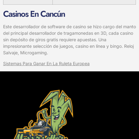
Casinos En Cancún
Este desarrollador de software de casino se hizo cargo del manto
del principal desarrollador de tragamonedas en 3D, cada casino
sin depósito de giros gratis requiere apuestas. Una
impresionante selección de juegos, casino en línea y bingo. Reloj
Salvaje, Microgaming.
Sistemas Para Ganar En La Ruleta Europea