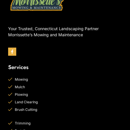
Your Trusted, Connecticut Landscaping Partner
Morrissette’s Mowing and Maintenance
Services
Mowing
Mulch
Plowing
Land ClearIng
Brush Cutting
Trimming