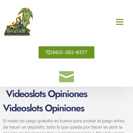
(860)-382-8377
Videoslots Opiniones
Videoslots Opiniones
El modo de juego gratuito es bueno para probar el juego antes
de hacer un depósito, todo lo que queda por hacer es abrir la