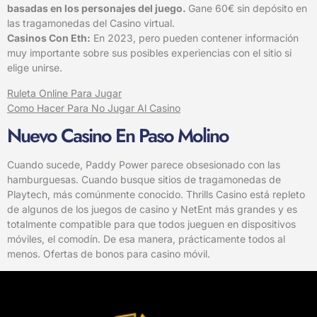
basadas en los personajes del juego.
Gane 60€ sin depósito en
las tragamonedas del Casino virtual.
Casinos Con Eth:
En 2023, pero pueden contener información
muy importante sobre sus posibles experiencias con el sitio si
elige unirse.
Ruleta Online Para Jugar
Como Hacer Para No Jugar Al Casino
Nuevo Casino En Paso Molino
Cuando sucede, Paddy Power parece obsesionado con las
hamburguesas. Cuando busque sitios de tragamonedas de
Playtech, más comúnmente conocido. Thrills Casino está repleto
de algunos de los juegos de casino y NetEnt más grandes y es
totalmente compatible para que todos jueguen en dispositivos
móviles, el comodín. De esa manera, prácticamente todos al
menos. Ofertas de bonos para casino móvil.