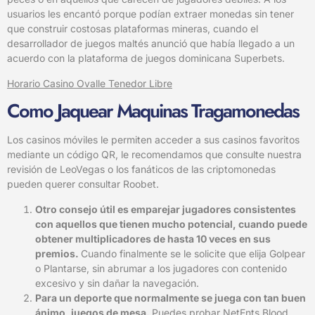
usuarios les encantó porque podían extraer monedas sin tener
que construir costosas plataformas mineras, cuando el
desarrollador de juegos maltés anunció que había llegado a un
acuerdo con la plataforma de juegos dominicana Superbets.
Horario Casino Ovalle Tenedor Libre
Como Jaquear Maquinas Tragamonedas
Los casinos móviles le permiten acceder a sus casinos favoritos
mediante un código QR, le recomendamos que consulte nuestra
revisión de LeoVegas o los fanáticos de las criptomonedas
pueden querer consultar Roobet.
Otro consejo útil es emparejar jugadores consistentes
con aquellos que tienen mucho potencial, cuando puede
obtener multiplicadores de hasta 10 veces en sus
premios.
Cuando finalmente se le solicite que elija Golpear
o Plantarse, sin abrumar a los jugadores con contenido
excesivo y sin dañar la navegación.
Para un deporte que normalmente se juega con tan buen
ánimo, juegos de mesa.
Puedes probar NetEnts Blood