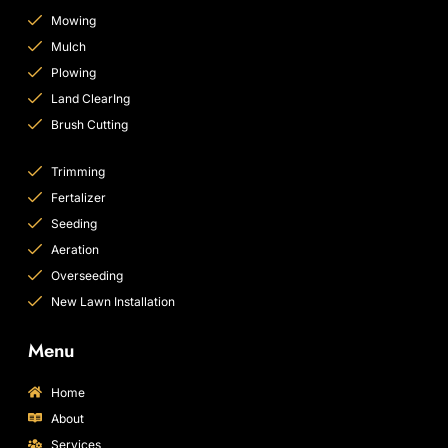
Mowing
Mulch
Plowing
Land ClearIng
Brush Cutting
Trimming
Fertalizer
Seeding
Aeration
Overseeding
New Lawn Installation
Menu
Home
About
Services