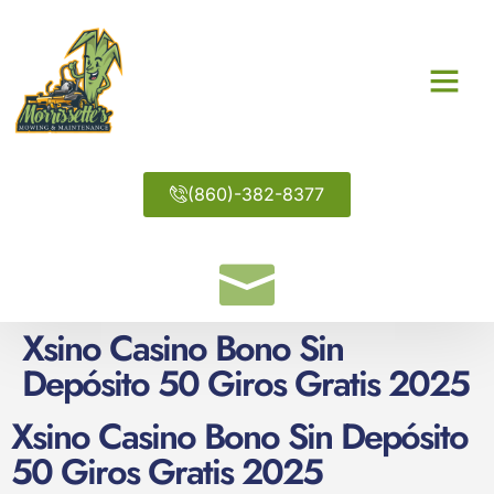
(860)-382-8377
Xsino Casino Bono Sin
Depósito 50 Giros Gratis 2025
Xsino Casino Bono Sin Depósito
50 Giros Gratis 2025