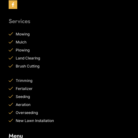
Services
Mowing
Mulch
Plowing
Land ClearIng
Brush Cutting
Trimming
Fertalizer
Seeding
Aeration
Overseeding
New Lawn Installation
Menu