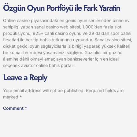
Özgün Oyun Portföyü ile Fark Yaratin
Online casino piyasasindaki en genis oyun serilerinden birine ev
sahipligi yapan sanal casino web sitesi, 1.000’den fazla slot
prodüksiyonu, 925+ canli casino oyunu ve 29 daldan spor bahsi
firsatlari ile her tip bahis tutkununa uygundur. Sanal casino sitesi,
dikkat çekici oyun saglayicilarla is birligi yaparak yüksek kaliteli
bir kumar tecrübesi yasamanizi sagliyor. Göz alici bir gazino
âlemine dâhil olmayi amaçlayan bahisseverler için en ideal
seçenek aviator online bahis portali!
Leave a Reply
Your email address will not be published.
Required fields are
marked
*
Comment
*