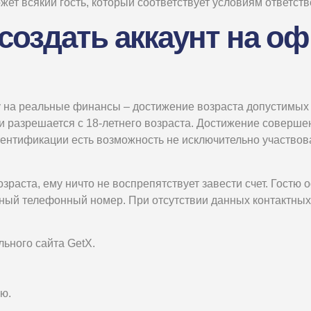
жет всякий гость, который соответствует условиям ответств
создать аккаунт на о
у на реальные финансы – достижение возраста допустимых 
 разрешается с 18-летнего возраста. Достижение совершен
тентификации есть возможность не исключительно участвова
озраста, ему ничто не воспрепятствует завести счет. Гостю
льный телефонный номер. При отсутствии данных контактных
ьного сайта GetX.
ю.