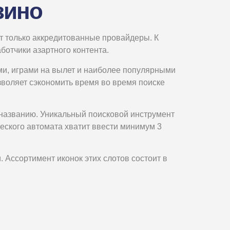
зино
т только аккредитованные провайдеры. К
ботчики азартного контента.
ми, играми на вылет и наиболее популярными
воляет сэкономить время во время поиске
 названию. Уникальный поисковой инструмент
еского автомата хватит ввести минимум 3
 Ассортимент иконок этих слотов состоит в