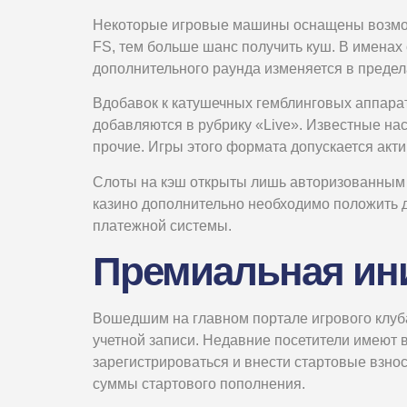
Некоторые игровые машины оснащены возможн
FS, тем больше шанс получить куш. В именах
дополнительного раунда изменяется в предела
Вдобавок к катушечных гемблинговых аппарат
добавляются в рубрику «Live». Известные наст
прочие. Игры этого формата допускается акт
Слоты на кэш открыты лишь авторизованным 
казино дополнительно необходимо положить д
платежной системы.
Премиальная ин
Вошедшим на главном портале игрового клуб
учетной записи. Недавние посетители имеют 
зарегистрироваться и внести стартовые взно
суммы стартового пополнения.