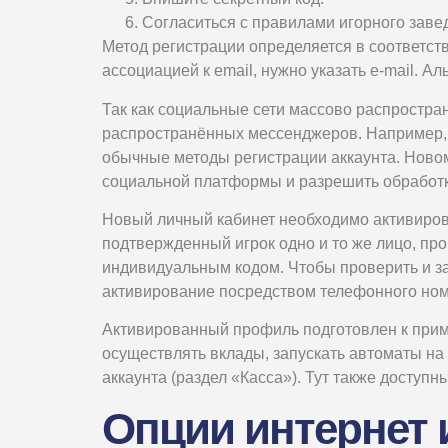
Согласиться с правилами игорного заве
Метод регистрации определяется в соответств
ассоциацией к email, нужно указать e-mail. 
Так как социальные сети массово распростра
распространённых мессенджеров. Например, T
обычные методы регистрации аккаунта. Новом
социальной платформы и разрешить обработк
Новый личный кабинет необходимо активирова
подтвержденный игрок одно и то же лицо, пр
индивидуальным кодом. Чтобы проверить и за
активирование посредством телефонного ном
Активированный профиль подготовлен к приме
осуществлять вклады, запускать автоматы на
аккаунта (раздел «Касса»). Тут также доступ
Опции интернет 