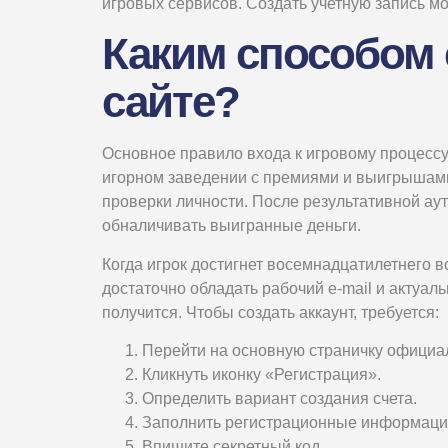
игровых сервисов. Создать учетную запись мо
Каким способом 
сайте?
Основное правило входа к игровому процесс
игорном заведении с премиями и выигрышами
проверки личности. После результативной ау
обналичивать выигранные деньги.
Когда игрок достигнет восемнадцатилетнего в
достаточно обладать рабочий e-mail и актуа
получится. Чтобы создать аккаунт, требуется:
Перейти на основную страничку официал
Кликнуть иконку «Регистрация».
Определить вариант создания счета.
Заполнить регистрационные информаци
Впишите секретный код.