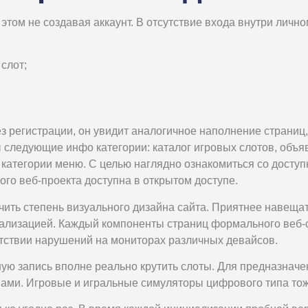
 этом не создавая аккаунт. В отсутствие входа внутри личн
слот;
ез регистрации, он увидит аналогичное наполнение страниц
следующие инфо категории: каталог игровых слотов, объя
е категории меню. С целью наглядно ознакомиться со досту
го веб-проекта доступна в открытом доступе.
ить степень визуального дизайна сайта. Приятнее навеща
лизацией. Каждый компоненты страниц формального веб-с
утствии нарушений на мониторах различных девайсов.
тную запись вполне реально крутить слоты. Для предназна
нами. Игровые и игральные симуляторы цифрового типа тож