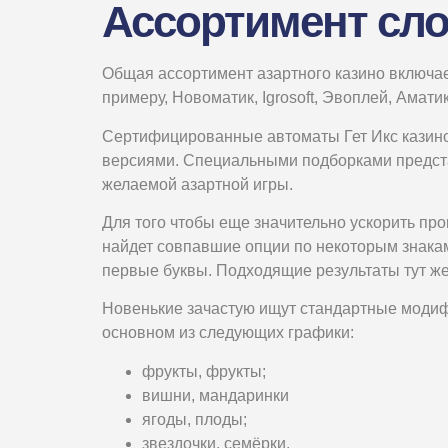
Ассортимент сло
Общая ассортимент азартного казино включае
примеру, Новоматик, Igrosoft, Эвоплей, Амати
Сертифицированные автоматы Гет Икс казино 
версиями. Специальными подборками предста
желаемой азартной игры.
Для того чтобы еще значительно ускорить пр
найдет совпавшие опции по некоторым знакам
первые буквы. Подходящие результаты тут же
Новенькие зачастую ищут стандартные модифи
основном из следующих графики:
фрукты, фрукты;
вишни, мандаринки
ягоды, плоды;
звездочки, семёрки.