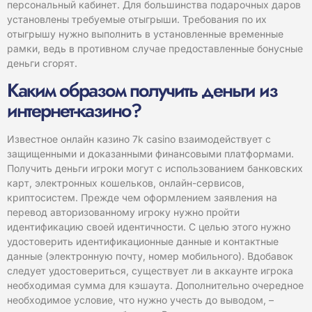
персональный кабинет. Для большинства подарочных даров
установлены требуемые отыгрыши. Требования по их
отыгрышу нужно выполнить в установленные временные
рамки, ведь в противном случае предоставленные бонусные
деньги сгорят.
Каким образом получить деньги из
интернет-казино?
Известное онлайн казино 7k casino взаимодействует с
защищенными и доказанными финансовыми платформами.
Получить деньги игроки могут с использованием банковских
карт, электронных кошельков, онлайн-сервисов,
криптосистем. Прежде чем оформлением заявления на
перевод авторизованному игроку нужно пройти
идентификацию своей идентичности. С целью этого нужно
удостоверить идентификационные данные и контактные
данные (электронную почту, номер мобильного). Вдобавок
следует удостовериться, существует ли в аккаунте игрока
необходимая сумма для кэшаута. Дополнительно очередное
необходимое условие, что нужно учесть до выводом, –