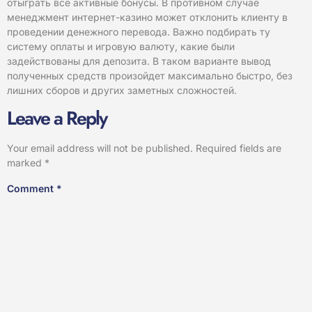
отыграть все активные бонусы. В противном случае
менеджмент интернет-казино может отклонить клиенту в
проведении денежного перевода. Важно подбирать ту
систему оплаты и игровую валюту, какие были
задействованы для депозита. В таком варианте вывод
полученных средств произойдет максимально быстро, без
лишних сборов и других заметных сложностей.
Leave a Reply
Your email address will not be published.
Required fields are
marked
*
Comment
*