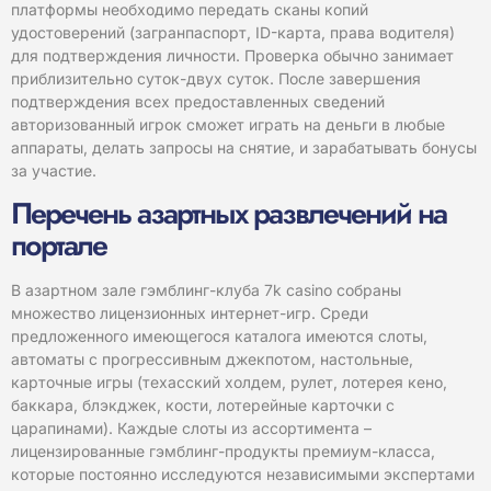
платформы необходимо передать сканы копий
удостоверений (загранпаспорт, ID-карта, права водителя)
для подтверждения личности. Проверка обычно занимает
приблизительно суток-двух суток. После завершения
подтверждения всех предоставленных сведений
авторизованный игрок сможет играть на деньги в любые
аппараты, делать запросы на снятие, и зарабатывать бонусы
за участие.
Перечень азартных развлечений на
портале
В азартном зале гэмблинг-клуба 7k casino собраны
множество лицензионных интернет-игр. Среди
предложенного имеющегося каталога имеются слоты,
автоматы с прогрессивным джекпотом, настольные,
карточные игры (техасский холдем, рулет, лотерея кено,
баккара, блэкджек, кости, лотерейные карточки с
царапинами). Каждые слоты из ассортимента –
лицензированные гэмблинг-продукты премиум-класса,
которые постоянно исследуются независимыми экспертами