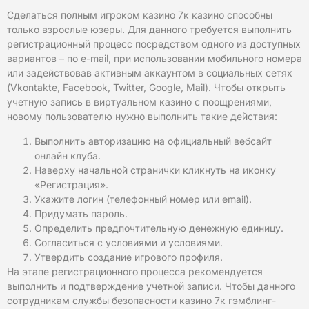
Сделаться полным игроком казино 7к казино способны
только взрослые юзеры. Для данного требуется выполнить
регистрационный процесс посредством одного из доступных
вариантов – по e-mail, при использовании мобильного номера
или задействовав активным аккаунтом в социальных сетях
(Vkontakte, Facebook, Twitter, Google, Mail). Чтобы открыть
учетную запись в виртуальном казино с поощрениями,
новому пользователю нужно выполнить такие действия:
Выполнить авторизацию на официальный вебсайт
онлайн клуба.
Наверху начальной странички кликнуть на иконку
«‎Регистрация».
Укажите логин (телефонный номер или email).
Придумать пароль.
Определить предпочтительную денежную единицу.
Согласиться с условиями и условиями.
Утвердить создание игрового профиля.
На этапе регистрационного процесса рекомендуется
выполнить и подтверждение учетной записи. Чтобы данного
сотрудникам службы безопасности казино 7к гэмблинг-