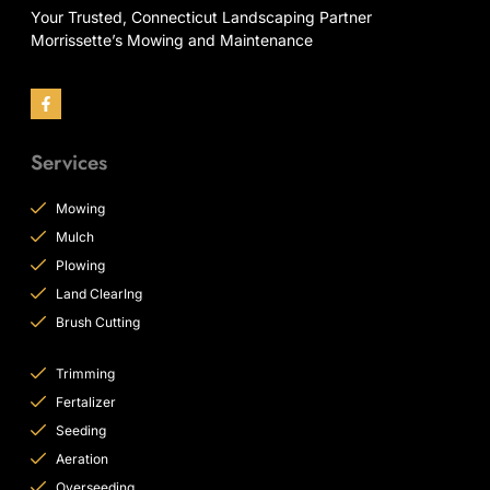
Your Trusted, Connecticut Landscaping Partner
Morrissette’s Mowing and Maintenance
Services
Mowing
Mulch
Plowing
Land ClearIng
Brush Cutting
Trimming
Fertalizer
Seeding
Aeration
Overseeding