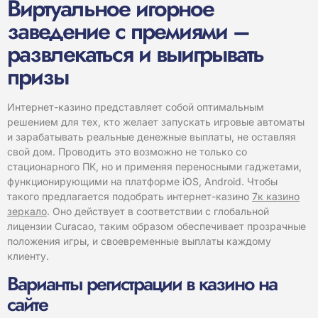
Виртуальное игорное
заведение с премиями –
развлекаться и выигрывать
призы
Интернет-казино представляет собой оптимальным
решением для тех, кто желает запускать игровые автоматы
и зарабатывать реальные денежные выплаты, не оставляя
свой дом. Проводить это возможно не только со
стационарного ПК, но и применяя переносными гаджетами,
функционирующими на платформе iOS, Android. Чтобы
такого предлагается подобрать интернет-казино
7к казино
зеркало
. Оно действует в соответствии с глобальной
лицензии Curacao, таким образом обеспечивает прозрачные
положения игры, и своевременные выплаты каждому
клиенту.
Варианты регистрации в казино на
сайте