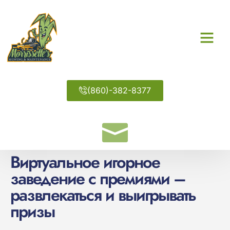
(860)-382-8377
Виртуальное игорное
заведение с премиями –
развлекаться и выигрывать
призы