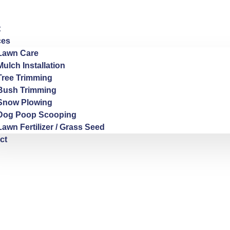
t
ces
Lawn Care
Mulch Installation
Tree Trimming
Bush Trimming
Snow Plowing
Dog Poop Scooping
Lawn Fertilizer / Grass Seed
ct