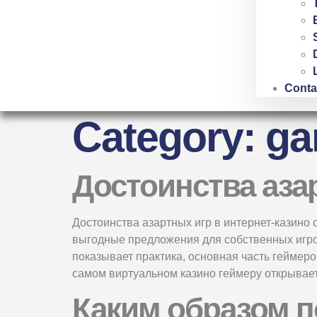
Conta
Category:
ga
Достоинства аза
Достоинства азартных игр в интернет-казино
выгодные предложения для собственных игро
показывает практика, основная часть геймер
самом виртуальном казино геймеру открывает
Каким образом п