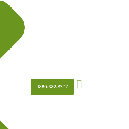
860-382-8377