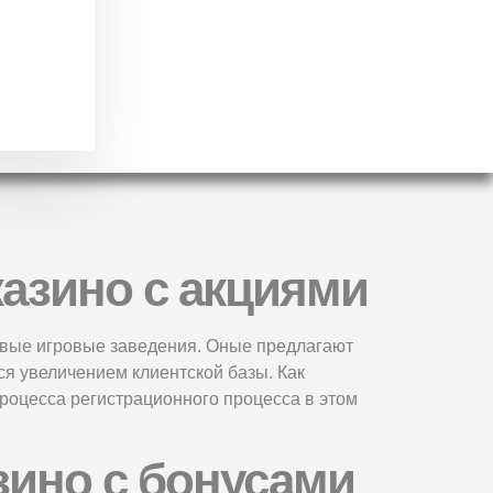
казино с акциями
новые игровые заведения. Оные предлагают
я увеличением клиентской базы. Как
процесса регистрационного процесса в этом
зино с бонусами